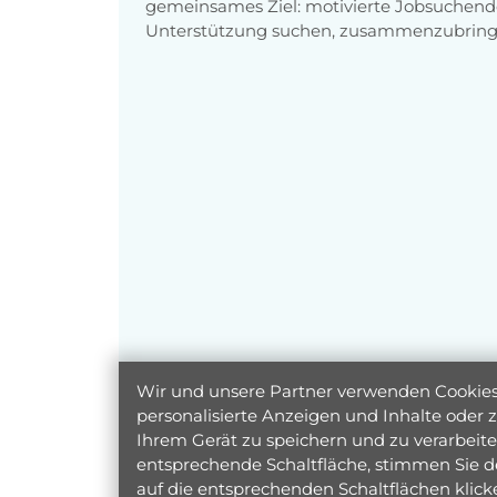
gemeinsames Ziel: motivierte Jobsuchend
Unterstützung suchen, zusammenzubring
Wir und unsere Partner verwenden Cookies 
personalisierte Anzeigen und Inhalte oder
Ihrem Gerät zu speichern und zu verarbeiten
entsprechende Schaltfläche, stimmen Sie d
auf die entsprechenden Schaltflächen klic