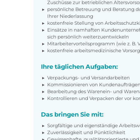
Zuschüsse zur betrieblichen Altersvors
persönliche Betreuung und Beratung du
Ihrer Niederlassung
kostenfreie Stellung von Arbeitsschut
Einsätze in namhaften Kundenunterneh
sich persönlich weiterzuentwickeln
Mitarbeitervorteilsprogramm (wie z. B.
kostenfreie arbeitsmedizinische Vorso
Ihre täglichen Aufgaben:
Verpackungs- und Versandarbeiten
Kommissionieren von Kundenaufträge
Bearbeitung des Warenein- und Ware
Kontrollieren und Verpacken der vor k
Das bringen Sie mit:
Sorgfältige und eigenständige Arbeitsw
Zuverlässigkeit und Pünktlichkeit
Gewissenhafte, qualitätsorientierte un