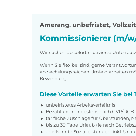
Amerang
,
unbefristet, Vollzeit
Kommissionierer (m/w/
Wir suchen ab sofort motivierte Unterstü
Wenn Sie flexibel sind, gerne Verantwor
abwechslungsreichen Umfeld arbeiten möch
Bewerbung.
Diese Vorteile erwarten Sie be
unbefristetes Arbeitsverhältnis
Bezahlung mindestens nach GVP/DGB-T
tarifliche Zuschläge für Überstunden, N
bis zu 30 Tage Urlaub (je nach Betriebs
anerkannte Sozialleistungen, inkl. Url