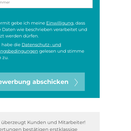
iermit gebe ich meine
Einwilligung
, dass
 Daten wie beschrieben verarbeitet und
zt werden dürfen.
h habe die
Datenschutz- und
ungsbedingungen
gelesen und stimme
 zu.
ewerbung abschicken
überzeugt Kunden und Mitarbeiter!
rtungen bestätigen erstklassige