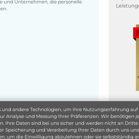
e und Unternehmen, die personelle
Leistung
en.
und andere Technologien, um Ihre Nutzungserfahrung auf un
 zur Analyse und Messung Ihrer Präferenzen. Wir benötigen
. Ihre Daten sind bei uns sicher und werden nicht an Dritte 
er Speicherung und Verarbeitung Ihrer Daten durch uns und 
ken, um die Einwilligung abzulehnen oder sie selbstständig
Jetzt 