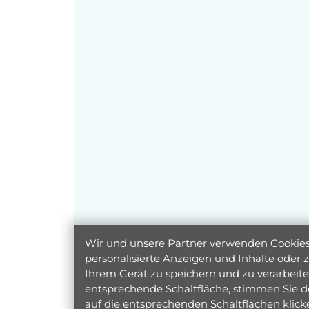
Wir und unsere Partner verwenden Cookies 
personalisierte Anzeigen und Inhalte oder
Ihrem Gerät zu speichern und zu verarbeiten
entsprechende Schaltfläche, stimmen Sie d
auf die entsprechenden Schaltflächen klic