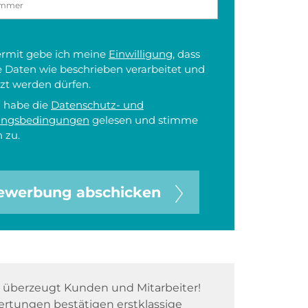
iermit gebe ich meine
Einwilligung
, dass
 Daten wie beschrieben verarbeitet und
zt werden dürfen.
h habe die
Datenschutz- und
ungsbedingungen
gelesen und stimme
 zu.
ewerbung abschicken
überzeugt Kunden und Mitarbeiter!
rtungen bestätigen erstklassige