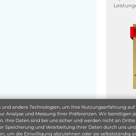
Leistung
und andere Technologien, um Ihre Nutzungserfahrung auf un
 zur Analyse und Messung Ihrer Präferenzen. Wir benötigen
. Ihre Daten sind bei uns sicher und werden nicht an Dritte 
er Speicherung und Verarbeitung Ihrer Daten durch uns und 
ken, um die Einwilligung abzulehnen oder sie selbstständig
Jetzt 