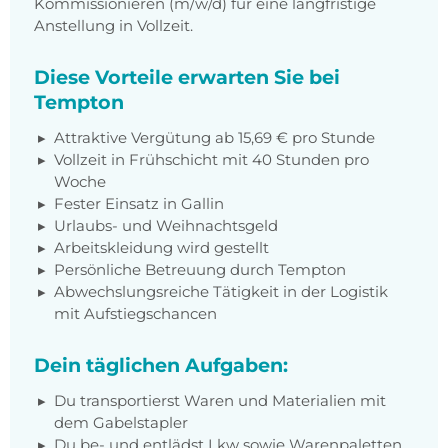
Kommissionieren (m/w/d) für eine langfristige
Anstellung in Vollzeit.
Diese Vorteile erwarten Sie bei
Tempton
Attraktive Vergütung ab 15,69 € pro Stunde
Vollzeit in Frühschicht mit 40 Stunden pro
Woche
Fester Einsatz in Gallin
Urlaubs- und Weihnachtsgeld
Arbeitskleidung wird gestellt
Persönliche Betreuung durch Tempton
Abwechslungsreiche Tätigkeit in der Logistik
mit Aufstiegschancen
Dein täglichen Aufgaben:
Du transportierst Waren und Materialien mit
dem Gabelstapler
Du be- und entlädst Lkw sowie Warenpaletten