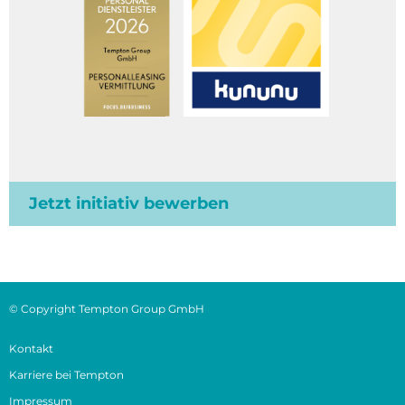
Jetzt initiativ bewerben
© Copyright Tempton Group GmbH
Kontakt
Karriere bei Tempton
Impressum