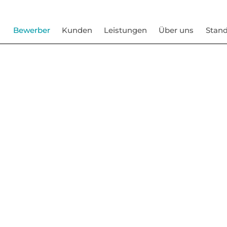
Bewerber
Kunden
Leistungen
Über uns
Stand