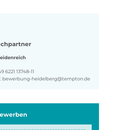
chpartner
eidenreich
n
9 6221 13748-11
:
bewerbung-heidelberg@tempton.de
bewerben