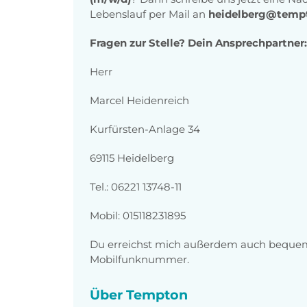
Lebenslauf per Mail an
heidelberg@temp
Fragen zur Stelle? Dein Ansprechpartner:
Herr
Marcel Heidenreich
Kurfürsten-Anlage 34
69115 Heidelberg
Tel.: 06221 13748-11
Mobil: 015118231895
Du erreichst mich außerdem auch beque
Mobilfunknummer.
Über Tempton