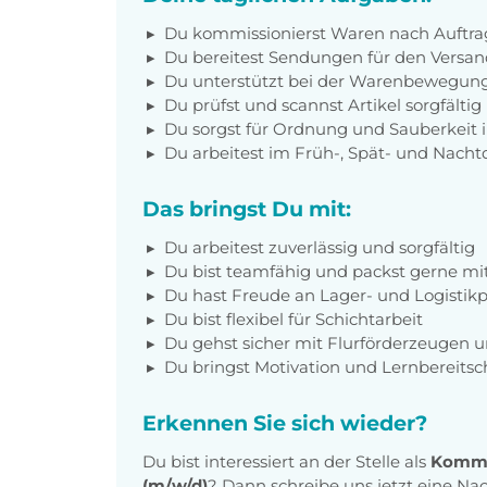
Du kommissionierst Waren nach Auftra
Du bereitest Sendungen für den Versan
Du unterstützt bei der Warenbewegun
Du prüfst und scannst Artikel sorgfältig
Du sorgst für Ordnung und Sauberkeit 
Du arbeitest im Früh-, Spät- und Nacht
Das bringst Du mit:
Du arbeitest zuverlässig und sorgfältig
Du bist teamfähig und packst gerne mi
Du hast Freude an Lager- und Logistik
Du bist flexibel für Schichtarbeit
Du gehst sicher mit Flurförderzeugen 
Du bringst Motivation und Lernbereitsc
Erkennen Sie sich wieder?
Du bist interessiert an der Stelle als
Kommis
(m/w/d)
? Dann schreibe uns jetzt eine Na