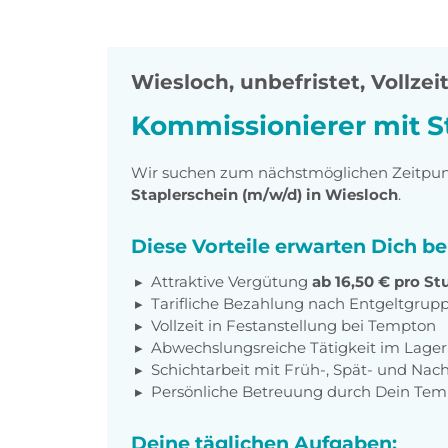
Wiesloch
,
unbefristet, Vollzei
Kommissionierer mit S
Wir suchen zum nächstmöglichen Zeitpun
Staplerschein (m/w/d) in Wiesloch
.
Diese Vorteile erwarten Dich b
Attraktive Vergütung
ab 16,50 € pro St
Tarifliche Bezahlung nach Entgeltgrup
Vollzeit in Festanstellung bei Tempton
Abwechslungsreiche Tätigkeit im Lager
Schichtarbeit mit Früh-, Spät- und Nac
Persönliche Betreuung durch Dein Te
Deine täglichen Aufgaben: