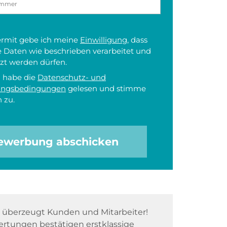
iermit gebe ich meine
Einwilligung
, dass
 Daten wie beschrieben verarbeitet und
zt werden dürfen.
h habe die
Datenschutz- und
ungsbedingungen
gelesen und stimme
 zu.
ewerbung abschicken
überzeugt Kunden und Mitarbeiter!
rtungen bestätigen erstklassige