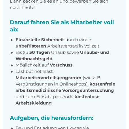
Dann packen Sie es an und bewerben Sie sich
noch heute!
Darauf fahren Sie als Mitarbeiter voll
ab:
Finanzielle Sicherheit
durch einen
unbefristeten
Arbeitsvertrag in Vollzeit
Bis zu
30 Tagen
Urlaub sowie
Urlaubs- und
Weihnachtsgeld
Möglichkeit auf
Vorschuss
Last but not least:
Mitarbeitervorteilsprogramm
(wie z. B.
Vergünstigungen in Onlineshops),
kostenfreie
arbeitsmedizinische Vorsorgeuntersuchung
und zum Einsatz passende
kostenlose
Arbeitskleidung
Aufgaben, die herausfordern:
Be- und Entladung von Lkw sowie