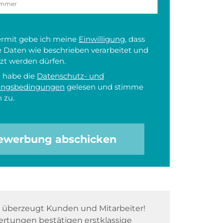
iermit gebe ich meine
Einwilligung
, dass
 Daten wie beschrieben verarbeitet und
zt werden dürfen.
h habe die
Datenschutz- und
ungsbedingungen
gelesen und stimme
 zu.
ewerbung abschicken
überzeugt Kunden und Mitarbeiter!
rtungen bestätigen erstklassige