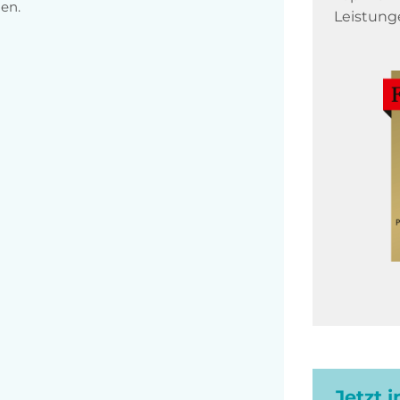
en.
Leistung
Jetzt 