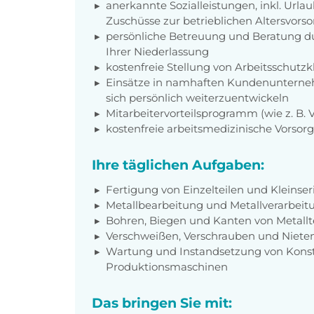
anerkannte Sozialleistungen, inkl. Url
Zuschüsse zur betrieblichen Altersvors
persönliche Betreuung und Beratung du
Ihrer Niederlassung
kostenfreie Stellung von Arbeitsschut
Einsätze in namhaften Kundenunterneh
sich persönlich weiterzuentwickeln
Mitarbeitervorteilsprogramm (wie z. B.
kostenfreie arbeitsmedizinische Vorso
Ihre täglichen Aufgaben:
Fertigung von Einzelteilen und Kleinse
Metallbearbeitung und Metallverarbeitu
Bohren, Biegen und Kanten von Metallte
Verschweißen, Verschrauben und Niete
Wartung und Instandsetzung von Kons
Produktionsmaschinen
Das bringen Sie mit: