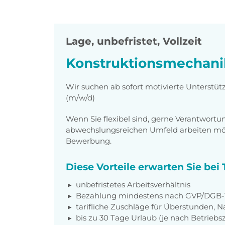
Lage
,
unbefristet, Vollzeit
Konstruktionsmechani
Wir suchen ab sofort motivierte Unterstü
(m/w/d)
Wenn Sie flexibel sind, gerne Verantwor
abwechslungsreichen Umfeld arbeiten möch
Bewerbung.
Diese Vorteile erwarten Sie be
unbefristetes Arbeitsverhältnis
Bezahlung mindestens nach GVP/DGB-T
tarifliche Zuschläge für Überstunden, N
bis zu 30 Tage Urlaub (je nach Betriebs