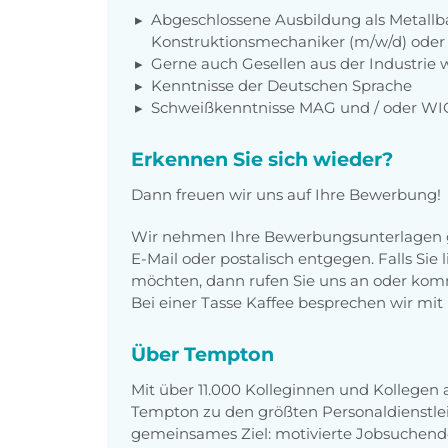
Abgeschlossene Ausbildung als Metallb
Konstruktionsmechaniker (m/w/d) oder T
Gerne auch Gesellen aus der Industrie w
Kenntnisse der Deutschen Sprache
Schweißkenntnisse MAG und / oder WIG
Erkennen Sie sich wieder?
Dann freuen wir uns auf Ihre Bewerbung!
Wir nehmen Ihre Bewerbungsunterlagen g
E-Mail oder postalisch entgegen. Falls Sie
möchten, dann rufen Sie uns an oder komm
Bei einer Tasse Kaffee besprechen wir mit 
Über Tempton
Mit über 11.000 Kolleginnen und Kollegen
Tempton zu den größten Personaldienstlei
gemeinsames Ziel: motivierte Jobsuchend