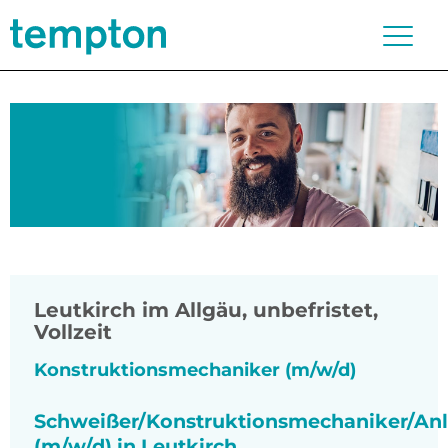
Leutkirch im Allgäu
,
unbefristet,
Vollzeit
Konstruktionsmechaniker (m/w/d)
Schweißer/Konstruktionsmechaniker/An
(m/w/d) in Leutkirch