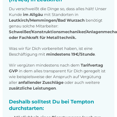
Du verschweißt die Dinge so, dass alles hält! Unser
Kunde
im Allgäu
mit Standorten in
Leutkirch/Memmingen/Bad Wurzach
benötigt
genau solche Mitarbeiter:
Schweißer/Konstruktionsmechaniker/Anlagenmechan
oder Fachkraft für Metalltechnik.
Was wir für Dich vorbereitet haben, ist eine
Beschäftigung mit
mindestens 19€/Stunde
.
Wir vergüten mindestens nach dem
Tarifvertag
GVP
in dem alles transparent für Dich geregelt ist
wie beispielsweise der Anspruch auf Vergütung
aller
anfallender Zuschläge
oder auch weitere
zusätzliche Leistungen
.
Deshalb solltest Du bei Tempton
durchstarten: