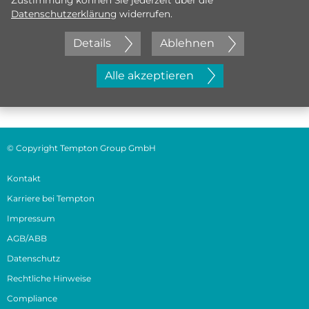
Zustimmung können Sie jederzeit über die
Datenschutzerklärung
widerrufen.
Details
Ablehnen
Jetzt initiativ bewerben
Alle akzeptieren
© Copyright Tempton Group GmbH
Kontakt
Karriere bei Tempton
Impressum
AGB/ABB
Datenschutz
Rechtliche Hinweise
Compliance