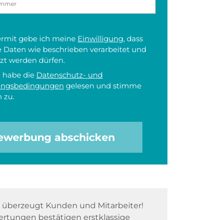
iermit gebe ich meine
Einwilligung
, dass
 Daten wie beschrieben verarbeitet und
zt werden dürfen.
h habe die
Datenschutz- und
ungsbedingungen
gelesen und stimme
 zu.
ewerbung abschicken
überzeugt Kunden und Mitarbeiter!
rtungen bestätigen erstklassige