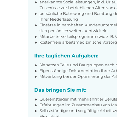
anerkannte Sozialleistungen, inkl. Url
Zuschüsse zur betrieblichen Altersvors
persönliche Betreuung und Beratung du
Ihrer Niederlassung
Einsätze in namhaften Kundenunterneh
sich persönlich weiterzuentwickeln
Mitarbeitervorteilsprogramm (wie z. B.
kostenfreie arbeitsmedizinische Vorso
Ihre täglichen Aufgaben:
Sie setzen Teile und Baugruppen na
Eigenständige Dokumentation Ihrer Arb
Mitwirkung bei der Optimierung der Ar
Das bringen Sie mit:
Quereinsteiger mit mehrjähriger Beruf
Erfahrungen im Zusammenbau von Masc
Selbstständige und sorgfältige Arbeitsw
Flexibilität