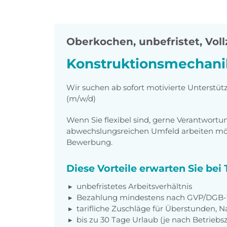
Oberkochen
,
unbefristet, Voll
Konstruktionsmechani
Wir suchen ab sofort motivierte Unterstü
(m/w/d)
Wenn Sie flexibel sind, gerne Verantwor
abwechslungsreichen Umfeld arbeiten möch
Bewerbung.
Diese Vorteile erwarten Sie be
unbefristetes Arbeitsverhältnis
Bezahlung mindestens nach GVP/DGB-T
tarifliche Zuschläge für Überstunden, N
bis zu 30 Tage Urlaub (je nach Betriebs