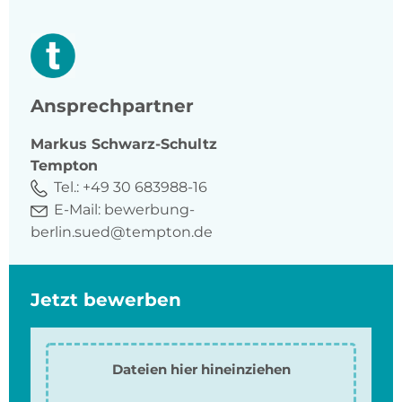
Ansprechpartner
Markus
Schwarz-Schultz
Tempton
Tel.:
+49 30 683988-16
E-Mail:
bewerbung-
berlin.sued@tempton.de
Jetzt bewerben
Dateien hier hineinziehen