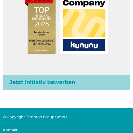
Jetzt initiativ bewerben
© Copyright Tempton Group GmbH
Kontakt