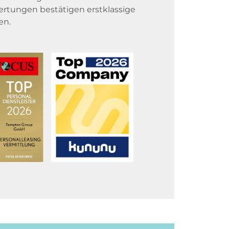
rtungen bestätigen erstklassige
en.