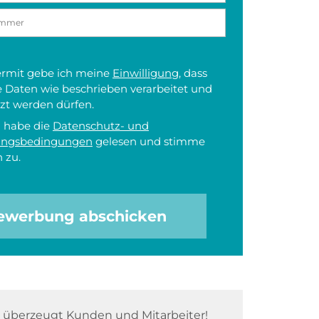
iermit gebe ich meine
Einwilligung
, dass
 Daten wie beschrieben verarbeitet und
zt werden dürfen.
h habe die
Datenschutz- und
ungsbedingungen
gelesen und stimme
 zu.
ewerbung abschicken
überzeugt Kunden und Mitarbeiter!