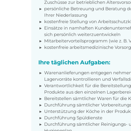
Zuschüsse zur betrieblichen Altersvors
persönliche Betreuung und Beratung du
Ihrer Niederlassung
kostenfreie Stellung von Arbeitsschut
Einsätze in namhaften Kundenunterneh
sich persönlich weiterzuentwickeln
Mitarbeitervorteilsprogramm (wie z. B.
kostenfreie arbeitsmedizinische Vorso
Ihre täglichen Aufgaben:
Warenanlieferungen entgegen nehmen,
Lagervorräte kontrollieren und Verfall
Verantwortlichkeit für die Bereitstellu
Produkte aus den einzelnen Lagerbere
Bereitstellen sämtlicher Waren für die
Durchführung sämtlicher Vorbereitungs
Unterstützung der Köche in der Produ
Durchführung Spüldienste
Durchführung sämtlicher Reinigungs- un
Hygieneplan