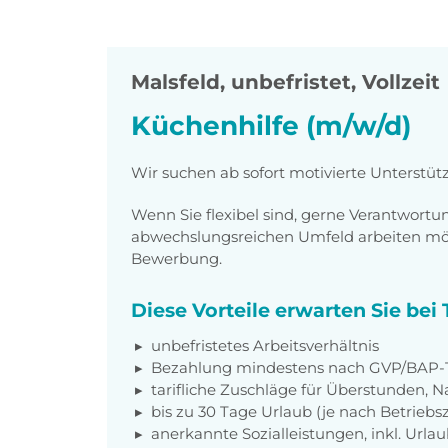
Malsfeld
,
unbefristet, Vollzeit
Küchenhilfe (m/w/d)
Wir suchen ab sofort motivierte Unterstüt
Wenn Sie flexibel sind, gerne Verantwor
abwechslungsreichen Umfeld arbeiten möch
Bewerbung.
Diese Vorteile erwarten Sie be
unbefristetes Arbeitsverhältnis
Bezahlung mindestens nach GVP/BAP-T
tarifliche Zuschläge für Überstunden, N
bis zu 30 Tage Urlaub (je nach Betriebs
anerkannte Sozialleistungen, inkl. Url