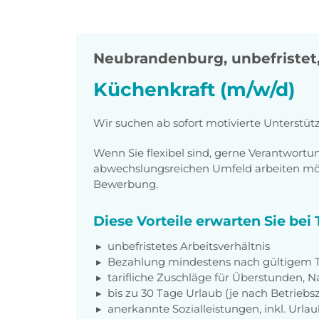
Neubrandenburg
,
unbefristet,
Küchenkraft (m/w/d)
Wir suchen ab sofort motivierte Unterstüt
Wenn Sie flexibel sind, gerne Verantwor
abwechslungsreichen Umfeld arbeiten möch
Bewerbung.
Diese Vorteile erwarten Sie be
unbefristetes Arbeitsverhältnis
Bezahlung mindestens nach gültigem Ta
tarifliche Zuschläge für Überstunden, N
bis zu 30 Tage Urlaub (je nach Betriebs
anerkannte Sozialleistungen, inkl. Url