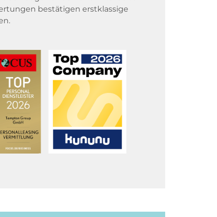
rtungen bestätigen erstklassige
en.