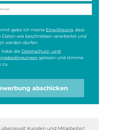
iermit gebe ich meine
Einwilligung
, dass
 Daten wie beschrieben verarbeitet und
zt werden dürfen.
h habe die
Datenschutz- und
ungsbedingungen
gelesen und stimme
 zu.
ewerbung abschicken
überzeugt Kunden und Mitarbeiter!