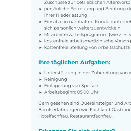
Zuschüsse zur betrieblichen Altersvors
persönliche Betreuung und Beratung du
Ihrer Niederlassung
Einsätze in namhaften Kundenunterneh
sich persönlich weiterzuentwickeln
Mitarbeitervorteilsprogramm (wie z. B.
kostenfreie arbeitsmedizinische Vorso
kostenfreie Stellung von Arbeitsschutz
Ihre täglichen Aufgaben:
Unterstützung in der Zubereitung von
Reinigung
Einlagerung von Speisen
Arbeitsbeginn: 05:00 Uhr
Gern gesehen sind Quereinsteiger und A
Berufserfahrungen wie Fachkraft Gastron
Hotelfachfrau, Restaurantfachfrau.
Erkennen Sie sich wieder?