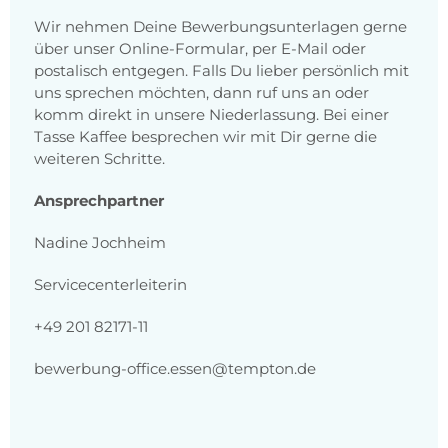
Wir nehmen Deine Bewerbungsunterlagen gerne
über unser Online-Formular, per E-Mail oder
postalisch entgegen. Falls Du lieber persönlich mit
uns sprechen möchten, dann ruf uns an oder
komm direkt in unsere Niederlassung. Bei einer
Tasse Kaffee besprechen wir mit Dir gerne die
weiteren Schritte.
Ansprechpartner
Nadine Jochheim
Servicecenterleiterin
+49 201 82171-11
bewerbung-office.essen@tempton.de