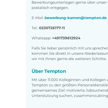
Bewerbungsunterlagen gerne über unser O
postalisch entgegen.
E-Mail:
bewerbung-kamen@tempton.de
Tel.:
0230726177-11
Whatsapp:
+491739612924
Falls Sie lieber persönlich mit uns sprech
kommen Sie direkt in unsere Niederlassun
wir mit Ihnen gerne die weiteren Schritte.
Über Tempton
Mit über 11.000 Kolleginnen und Kollegen
Tempton zu den größten Personaldienstlei
gemeinsames Ziel: motivierte Jobsuchend
Unterstützung suchen, zusammenzubring