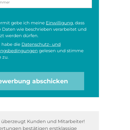
iermit gebe ich meine
Einwilligung
, dass
 Daten wie beschrieben verarbeitet und
zt werden dürfen.
h habe die
Datenschutz- und
ungsbedingungen
gelesen und stimme
 zu.
ewerbung abschicken
überzeugt Kunden und Mitarbeiter!
rtungen bestätigen erstklassige