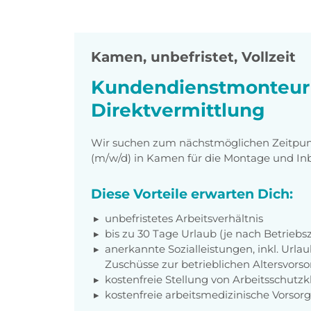
Kamen
,
unbefristet, Vollzeit
Kundendienstmonteur (
Direktvermittlung
Wir suchen zum nächstmöglichen Zeitpun
(m/w/d) in Kamen für die Montage und I
Diese Vorteile erwarten Dich:
unbefristetes Arbeitsverhältnis
bis zu 30 Tage Urlaub (je nach Betriebs
anerkannte Sozialleistungen, inkl. Url
Zuschüsse zur betrieblichen Altersvors
kostenfreie Stellung von Arbeitsschut
kostenfreie arbeitsmedizinische Vorso