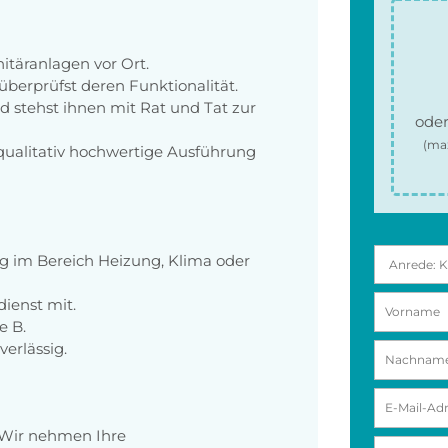
itäranlagen vor Ort.
berprüfst deren Funktionalität.
 stehst ihnen mit Rat und Tat zur
oder
(ma
qualitativ hochwertige Ausführung
g im Bereich Heizung, Klima oder
ienst mit.
e B.
erlässig.
 Wir nehmen Ihre