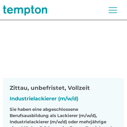
Zittau
,
unbefristet, Vollzeit
Industrielackierer (m/w/d)
Sie haben eine abgeschlossene
Berufsausbildung als Lackierer (m/w/d),
Industrielackierer (m/w/d) oder mehrjährige