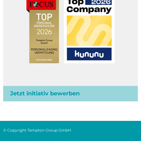
Jetzt initiativ bewerben
© Copyright Tempton Group GmbH