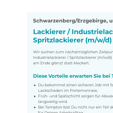
Schwarzenberg/Erzgebirge
,
u
Lackierer / Industrielac
Spritzlackierer (m/w/d)
Wir suchen zum nächstmöglichen Zeitpunkt
Industrielackierer / Spritzlackierer (m/w/
am Ende glänzt statt kleckert.
Diese Vorteile erwarten Sie be
Du bekommst einen sicheren Job mit fa
Lackschaden im Portemonnaie.
Früh- und Spätschicht sorgen für Abwec
langweilig wird.
Bei Tempton bist Du nicht nur ein Teil d
für Deinen Arbeitsalltag.