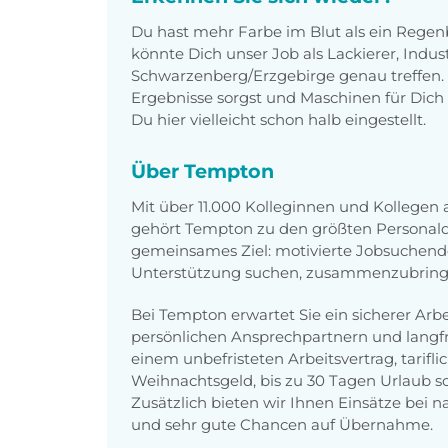
Du hast mehr Farbe im Blut als ein Reg
könnte Dich unser Job als Lackierer, Indust
Schwarzenberg/Erzgebirge genau treffen.
Ergebnisse sorgst und Maschinen für Dich 
Du hier vielleicht schon halb eingestellt.
Über Tempton
Mit über 11.000 Kolleginnen und Kollegen
gehört Tempton zu den größten Personaldi
gemeinsames Ziel: motivierte Jobsuchend
Unterstützung suchen, zusammenzubring
Bei Tempton erwartet Sie ein sicherer Arbe
persönlichen Ansprechpartnern und langfris
einem unbefristeten Arbeitsvertrag, tarifl
Weihnachtsgeld, bis zu 30 Tagen Urlaub sow
Zusätzlich bieten wir Ihnen Einsätze bei
und sehr gute Chancen auf Übernahme.