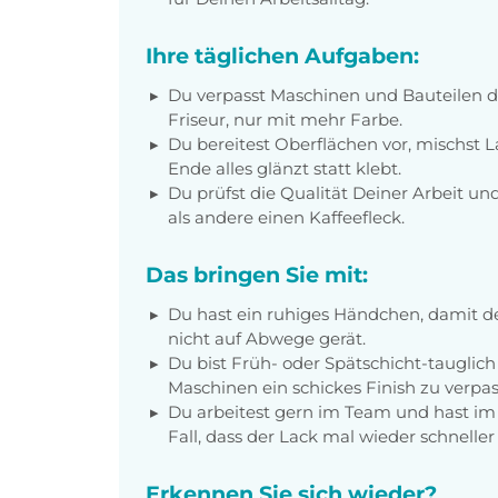
Ihre täglichen Aufgaben:
Du verpasst Maschinen und Bauteilen de
Friseur, nur mit mehr Farbe.
Du bereitest Oberflächen vor, mischst L
Ende alles glänzt statt klebt.
Du prüfst die Qualität Deiner Arbeit un
als andere einen Kaffeefleck.
Das bringen Sie mit:
Du hast ein ruhiges Händchen, damit de
nicht auf Abwege gerät.
Du bist Früh- oder Spätschicht-tauglic
Maschinen ein schickes Finish zu verpas
Du arbeitest gern im Team und hast im 
Fall, dass der Lack mal wieder schneller 
Erkennen Sie sich wieder?