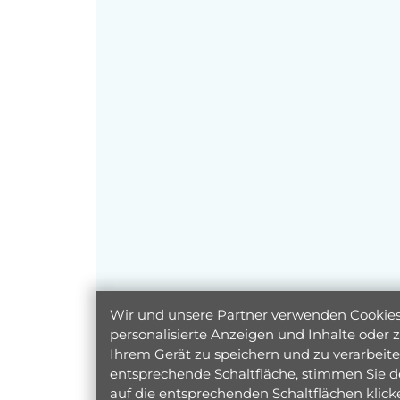
Wir und unsere Partner verwenden Cookies 
personalisierte Anzeigen und Inhalte oder
Ihrem Gerät zu speichern und zu verarbeiten
entsprechende Schaltfläche, stimmen Sie d
auf die entsprechenden Schaltflächen klic