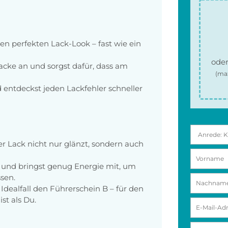
n perfekten Lack-Look – fast wie ein
oder
acke an und sorgst dafür, dass am
(ma
d entdeckst jeden Lackfehler schneller
r Lack nicht nur glänzt, sondern auch
h und bringst genug Energie mit, um
sen.
Idealfall den Führerschein B – für den
ist als Du.