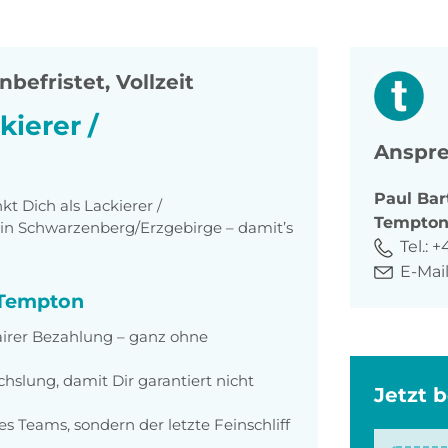
nbefristet, Vollzeit
kierer /
Anspre
Paul
Bar
 Dich als Lackierer /
Tempto
d) in Schwarzenberg/Erzgebirge – damit’s
Tel.:
+
E-Mail
i Tempton
irer Bezahlung – ganz ohne
hslung, damit Dir garantiert nicht
Jetzt 
es Teams, sondern der letzte Feinschliff