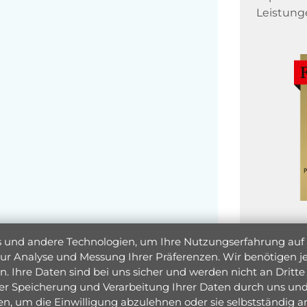
Leistung
und andere Technologien, um Ihre Nutzungserfahrung auf un
 zur Analyse und Messung Ihrer Präferenzen. Wir benötigen
. Ihre Daten sind bei uns sicher und werden nicht an Dritte 
er Speicherung und Verarbeitung Ihrer Daten durch uns und 
ken, um die Einwilligung abzulehnen oder sie selbstständig
Jetzt 