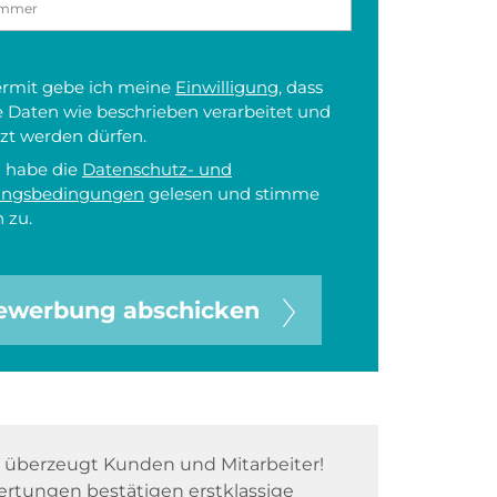
iermit gebe ich meine
Einwilligung
, dass
 Daten wie beschrieben verarbeitet und
zt werden dürfen.
h habe die
Datenschutz- und
ungsbedingungen
gelesen und stimme
 zu.
ewerbung abschicken
überzeugt Kunden und Mitarbeiter!
rtungen bestätigen erstklassige