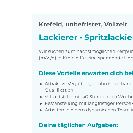
Krefeld
,
unbefristet, Vollzeit
Lackierer - Spritzlacki
Wir suchen zum nächstmöglichen Zeitpunkt
(m/w/d) in Krefeld für eine spannende He
Diese Vorteile erwarten dich b
Attraktive Vergütung - Lohn ist verhan
Qualifikation
Vollzeitstelle mit 40 Stunden pro Woch
Festanstellung mit langfristiger Perspe
Arbeiten in einem dynamischen Team i
Deine täglichen Aufgaben: