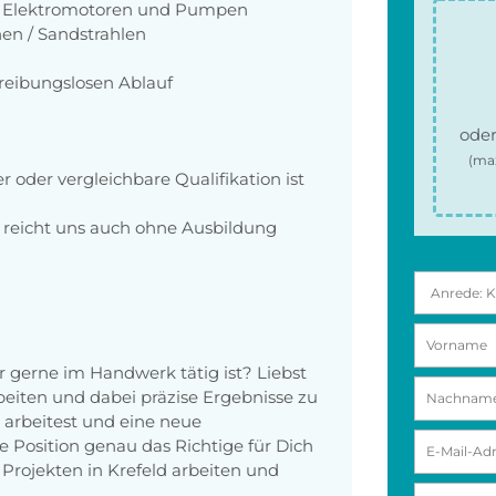
an Elektromotoren und Pumpen
en / Sandstrahlen
eibungslosen Ablauf
oder
(ma
 oder vergleichbare Qualifikation ist
g reicht uns auch ohne Ausbildung
er gerne im Handwerk tätig ist? Liebst
beiten und dabei präzise Ergebnisse zu
arbeitest und eine neue
 Position genau das Richtige für Dich
rojekten in Krefeld arbeiten und