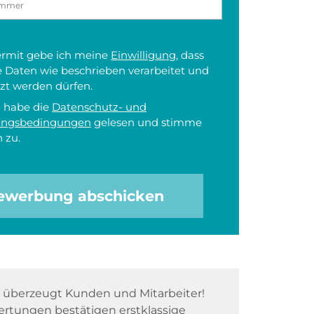
iermit gebe ich meine
Einwilligung
, dass
 Daten wie beschrieben verarbeitet und
zt werden dürfen.
h habe die
Datenschutz- und
ungsbedingungen
gelesen und stimme
 zu.
ewerbung abschicken
überzeugt Kunden und Mitarbeiter!
rtungen bestätigen erstklassige