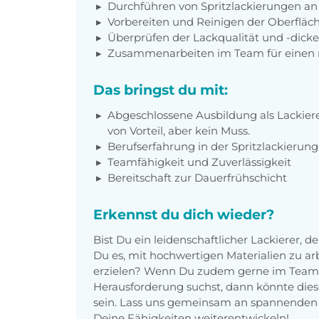
Durchführen von Spritzlackierungen 
Vorbereiten und Reinigen der Oberfläch
Überprüfen der Lackqualität und -dicke
Zusammenarbeiten im Team für einen r
Das bringst du mit:
Abgeschlossene Ausbildung als Lackierer
von Vorteil, aber kein Muss.
Berufserfahrung in der Spritzlackierun
Teamfähigkeit und Zuverlässigkeit
Bereitschaft zur Dauerfrühschicht
Erkennst du dich wieder?
Bist Du ein leidenschaftlicher Lackierer, d
Du es, mit hochwertigen Materialien zu ar
erzielen? Wenn Du zudem gerne im Team 
Herausforderung suchst, dann könnte diese
sein. Lass uns gemeinsam an spannenden P
Deine Fähigkeiten weiterentwickeln!