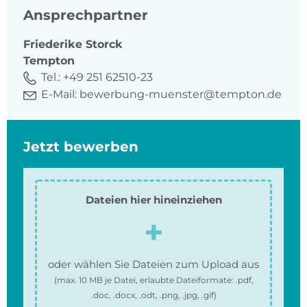
Ansprechpartner
Friederike
Storck
Tempton
Tel.:
+49 251 62510-23
E-Mail:
bewerbung-muenster@tempton.de
Jetzt bewerben
Dateien hier hineinziehen
oder wählen Sie Dateien zum Upload aus
(max.
10 MB
je Datei, erlaubte Dateiformate:
.pdf,
.doc, .docx, .odt, .png, .jpg, .gif
)