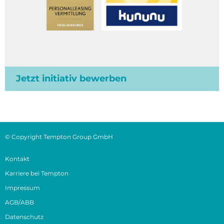
Jetzt initiativ bewerben
© Copyright Tempton Group GmbH
Kontakt
Karriere bei Tempton
Impressum
AGB/ABB
Datenschutz