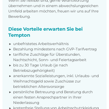
Wenn Sie flexibel sind, gerne Verantwortung
übernehmen und in einem abwechslungsreichen
Umfeld arbeiten möchten, freuen wir uns auf Ihre
Bewerbung.
Diese Vorteile erwarten Sie bei
Tempton
unbefristetes Arbeitsverhältnis
Bezahlung mindestens nach GVP-Tarifvertrag
tarifliche Zuschläge für Überstunden,
Nachtschicht, Sonn- und Feiertagsarbeit
bis zu 30 Tage Urlaub (je nach
Betriebszugehörigkeit)
anerkannte Sozialleistungen, inkl. Urlaubs- und
Weihnachtsgeld sowie Zuschüsse zur
betrieblichen Altersvorsorge
persönliche Betreuung und Beratung durch
einen festen Ansprechpartner in Ihrer
Niederlassung
kostenfreie Stellung von Arbeitsschutzkleidung