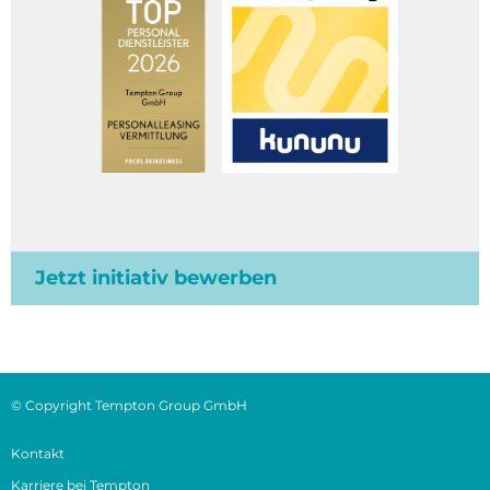
Jetzt initiativ bewerben
© Copyright Tempton Group GmbH
Kontakt
Karriere bei Tempton