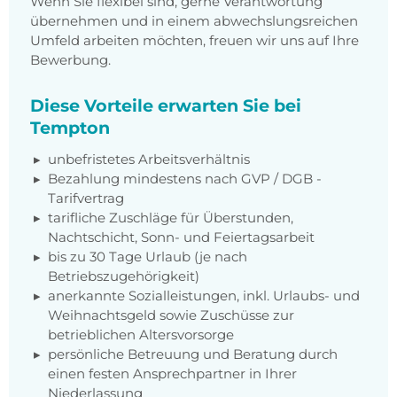
Wenn Sie flexibel sind, gerne Verantwortung
übernehmen und in einem abwechslungsreichen
Umfeld arbeiten möchten, freuen wir uns auf Ihre
Bewerbung.
Diese Vorteile erwarten Sie bei
Tempton
unbefristetes Arbeitsverhältnis
Bezahlung mindestens nach GVP / DGB -
Tarifvertrag
tarifliche Zuschläge für Überstunden,
Nachtschicht, Sonn- und Feiertagsarbeit
bis zu 30 Tage Urlaub (je nach
Betriebszugehörigkeit)
anerkannte Sozialleistungen, inkl. Urlaubs- und
Weihnachtsgeld sowie Zuschüsse zur
betrieblichen Altersvorsorge
persönliche Betreuung und Beratung durch
einen festen Ansprechpartner in Ihrer
Niederlassung