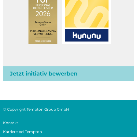
Jetzt initiativ bewerben
© Copyright Tempton Group GmbH
Kontakt
Karriere bei Tempton