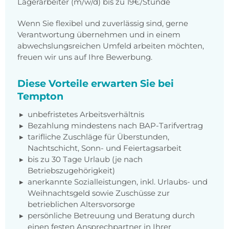
Lagerarbeiter (m/w/d) bis zu 19€/Stunde
Wenn Sie flexibel und zuverlässig sind, gerne
Verantwortung übernehmen und in einem
abwechslungsreichen Umfeld arbeiten möchten,
freuen wir uns auf Ihre Bewerbung.
Diese Vorteile erwarten Sie bei
Tempton
unbefristetes Arbeitsverhältnis
Bezahlung mindestens nach BAP-Tarifvertrag
tarifliche Zuschläge für Überstunden,
Nachtschicht, Sonn- und Feiertagsarbeit
bis zu 30 Tage Urlaub (je nach
Betriebszugehörigkeit)
anerkannte Sozialleistungen, inkl. Urlaubs- und
Weihnachtsgeld sowie Zuschüsse zur
betrieblichen Altersvorsorge
persönliche Betreuung und Beratung durch
einen festen Ansprechpartner in Ihrer