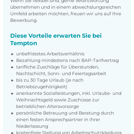
Wenn Sie flexibel sind, gerne Verantwortung
übernehmen und in einem abwechslungsreichen
Umfeld arbeiten möchten, freuen wir uns auf Ihre
Bewerbung.
Diese Vorteile erwarten Sie bei
Tempton
unbefristetes Arbeitsverhältnis
Bezahlung mindestens nach BAP-Tarifvertrag
tarifliche Zuschläge für Überstunden,
Nachtschicht, Sonn- und Feiertagsarbeit
bis zu 30 Tage Urlaub (je nach
Betriebszugehörigkeit)
anerkannte Sozialleistungen, inkl. Urlaubs- und
Weihnachtsgeld sowie Zuschüsse zur
betrieblichen Altersvorsorge
persönliche Betreuung und Beratung durch
einen festen Ansprechpartner in Ihrer
Niederlassung
kostenfreie Stellung von Arbeitsschutzkleidung