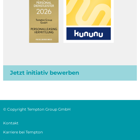
Jetzt initiativ bewerben
© Copyright Tempton Group GmbH
Kontakt
Karriere bei Tempton