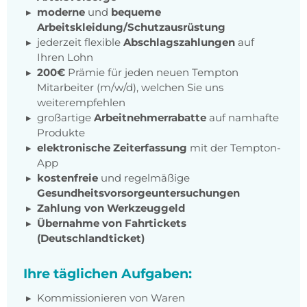
moderne
und
bequeme
Arbeitskleidung/Schutzausrüstung
jederzeit flexible
Abschlagszahlungen
auf
Ihren Lohn
200€
Prämie für jeden neuen Tempton
Mitarbeiter (m/w/d), welchen Sie uns
weiterempfehlen
großartige
Arbeitnehmerrabatte
auf namhafte
Produkte
elektronische Zeiterfassung
mit der Tempton-
App
kostenfreie
und regelmäßige
Gesundheitsvorsorgeuntersuchungen
Zahlung von Werkzeuggeld
Übernahme von Fahrtickets
(Deutschlandticket)
Ihre täglichen Aufgaben:
Kommissionieren von Waren