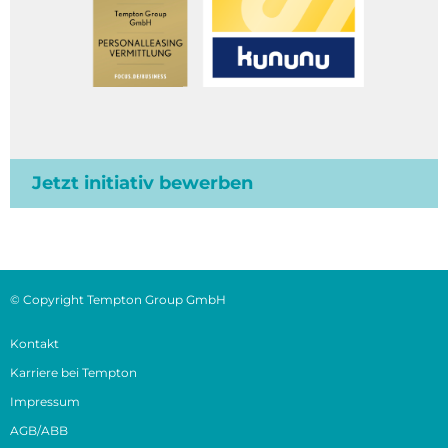
Jetzt initiativ bewerben
© Copyright Tempton Group GmbH
Kontakt
Karriere bei Tempton
Impressum
AGB/ABB