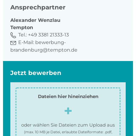
Ansprechpartner
Alexander
Wenzlau
Tempton
Tel.:
+49 3381 21333-13
E-Mail:
bewerbung-
brandenburg@tempton.de
Jetzt bewerben
Dateien hier hineinziehen
oder wählen Sie Dateien zum Upload aus
(max.
10 MB
je Datei, erlaubte Dateiformate:
.pdf,