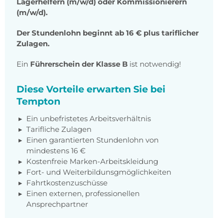
Lagerhelfern (m/w/d) oder Kommissionierern
(m/w/d).
Der Stundenlohn beginnt ab 16 € plus tariflicher
Zulagen.
Ein
Führerschein der Klasse B
ist notwendig!
Diese Vorteile erwarten Sie bei
Tempton
Ein unbefristetes Arbeitsverhältnis
Tarifliche Zulagen
Einen garantierten Stundenlohn von
mindestens 16 €
Kostenfreie Marken-Arbeitskleidung
Fort- und Weiterbildunsgmöglichkeiten
Fahrtkostenzuschüsse
Einen externen, professionellen
Ansprechpartner