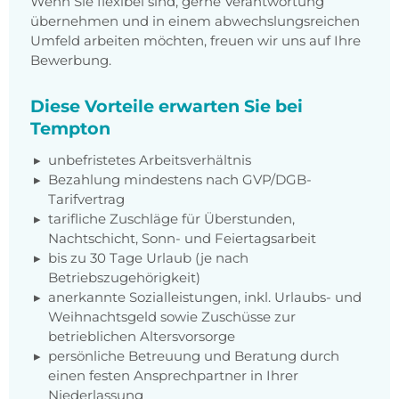
Wenn Sie flexibel sind, gerne Verantwortung
übernehmen und in einem abwechslungsreichen
Umfeld arbeiten möchten, freuen wir uns auf Ihre
Bewerbung.
Diese Vorteile erwarten Sie bei
Tempton
unbefristetes Arbeitsverhältnis
Bezahlung mindestens nach GVP/DGB-
Tarifvertrag
tarifliche Zuschläge für Überstunden,
Nachtschicht, Sonn- und Feiertagsarbeit
bis zu 30 Tage Urlaub (je nach
Betriebszugehörigkeit)
anerkannte Sozialleistungen, inkl. Urlaubs- und
Weihnachtsgeld sowie Zuschüsse zur
betrieblichen Altersvorsorge
persönliche Betreuung und Beratung durch
einen festen Ansprechpartner in Ihrer
Niederlassung