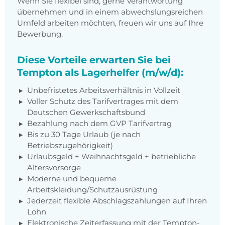
Wenn Sie flexibel sind, gerne Verantwortung
übernehmen und in einem abwechslungsreichen
Umfeld arbeiten möchten, freuen wir uns auf Ihre
Bewerbung.
Diese Vorteile erwarten Sie bei
Tempton als Lagerhelfer (m/w/d):
Unbefristetes Arbeitsverhältnis in Vollzeit
Voller Schutz des Tarifvertrages mit dem
Deutschen Gewerkschaftsbund
Bezahlung nach dem GVP Tarifvertrag
Bis zu 30 Tage Urlaub (je nach
Betriebszugehörigkeit)
Urlaubsgeld + Weihnachtsgeld + betriebliche
Altersvorsorge
Moderne und bequeme
Arbeitskleidung/Schutzausrüstung
Jederzeit flexible Abschlagszahlungen auf Ihren
Lohn
Elektronische Zeiterfassung mit der Tempton-