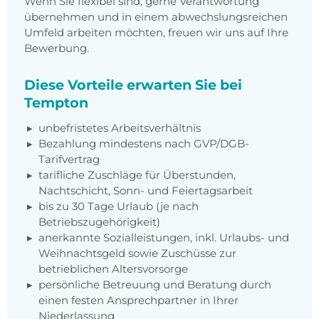
Wenn Sie flexibel sind, gerne Verantwortung
übernehmen und in einem abwechslungsreichen
Umfeld arbeiten möchten, freuen wir uns auf Ihre
Bewerbung.
Diese Vorteile erwarten Sie bei
Tempton
unbefristetes Arbeitsverhältnis
Bezahlung mindestens nach GVP/DGB-
Tarifvertrag
tarifliche Zuschläge für Überstunden,
Nachtschicht, Sonn- und Feiertagsarbeit
bis zu 30 Tage Urlaub (je nach
Betriebszugehörigkeit)
anerkannte Sozialleistungen, inkl. Urlaubs- und
Weihnachtsgeld sowie Zuschüsse zur
betrieblichen Altersvorsorge
persönliche Betreuung und Beratung durch
einen festen Ansprechpartner in Ihrer
Niederlassung