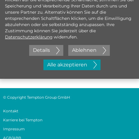
Speicherung und Verarbeitung Ihrer Daten durch uns und
unsere Partner zu. Alternativ können Sie auf die
entsprechenden Schaltflächen klicken, um die Einwilligung
abzulehnen oder sie selbstständig anzupassen. Ihre
Zustimmung können Sie jederzeit über die
Datenschutzerklärung
widerrufen.
Details
Ablehnen
Jetzt initiativ bewerben
Alle akzeptieren
© Copyright Tempton Group GmbH
Kontakt
Karriere bei Tempton
Impressum
AGB/ABB