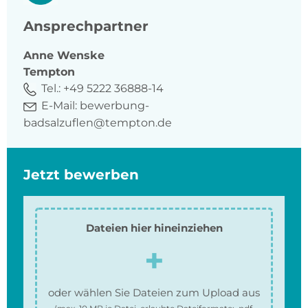
Ansprechpartner
Anne
Wenske
Tempton
Tel.:
+49 5222 36888-14
E-Mail:
bewerbung-
badsalzuflen@tempton.de
Jetzt bewerben
Dateien hier hineinziehen
oder wählen Sie Dateien zum Upload aus