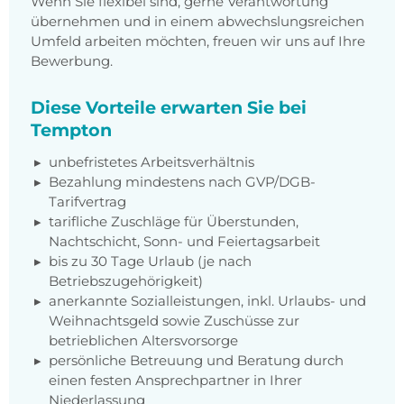
Wenn Sie flexibel sind, gerne Verantwortung
übernehmen und in einem abwechslungsreichen
Umfeld arbeiten möchten, freuen wir uns auf Ihre
Bewerbung.
Diese Vorteile erwarten Sie bei
Tempton
unbefristetes Arbeitsverhältnis
Bezahlung mindestens nach GVP/DGB-
Tarifvertrag
tarifliche Zuschläge für Überstunden,
Nachtschicht, Sonn- und Feiertagsarbeit
bis zu 30 Tage Urlaub (je nach
Betriebszugehörigkeit)
anerkannte Sozialleistungen, inkl. Urlaubs- und
Weihnachtsgeld sowie Zuschüsse zur
betrieblichen Altersvorsorge
persönliche Betreuung und Beratung durch
einen festen Ansprechpartner in Ihrer
Niederlassung