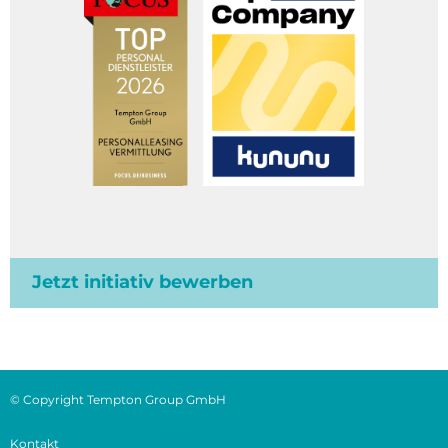
Jetzt initiativ bewerben
© Copyright Tempton Group GmbH
Kontakt