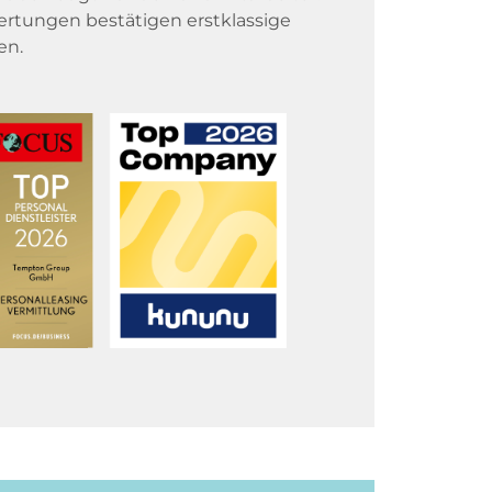
rtungen bestätigen erstklassige
en.