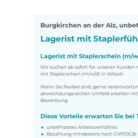
Burgkirchen an der Alz
,
unbefr
Lagerist mit Staplerfü
Lagerist mit Staplerschein (m/w/
Wir suchen ab sofort für unseren Kunden m
mit Staplerschein (m/w/d) in Vollzeit.
Wenn Sie flexibel sind, gerne Verantwor
abwechslungsreichen Umfeld arbeiten möch
Bewerbung.
Diese Vorteile erwarten Sie be
unbefristetes Arbeitsverhältnis
Bezahlung mindestens nach GVP/DGB-T