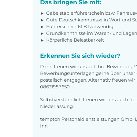
Das bringen Sie mit:
G
abelstaplerführerschein bzw. Fahrausw
Gute Deutschkenntnisse in Wort und Sc
Führerschein Kl B Notwendig
Grundkenntnisse im Waren- und Lag
Körperliche Belastbarkeit
Erkennen Sie sich wieder?
Dann freuen wir uns auf Ihre Bewerbung!
Bewerbungsunterlagen gerne über unser O
postalisch entgegen. Alternativ freuen wir
08631987650.
Selbstverständlich freuen wir uns auch üb
Niederlassung:
tempton Personaldienstleistungen GmbH, 
Inn