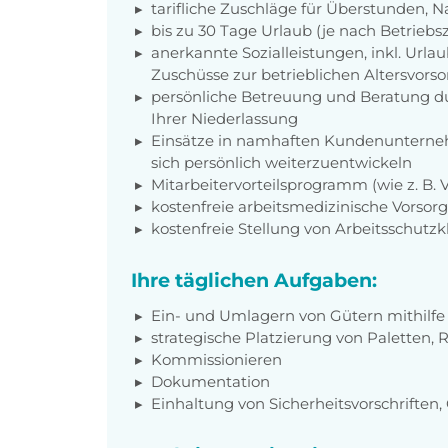
tarifliche Zuschläge für Überstunden, N
bis zu 30 Tage Urlaub (je nach Betriebs
anerkannte Sozialleistungen, inkl. Url
Zuschüsse zur betrieblichen Altersvors
persönliche Betreuung und Beratung du
Ihrer Niederlassung
Einsätze in namhaften Kundenunterneh
sich persönlich weiterzuentwickeln
Mitarbeitervorteilsprogramm (wie z. B.
kostenfreie arbeitsmedizinische Vorso
kostenfreie Stellung von Arbeitsschutz
Ihre täglichen Aufgaben:
Ein- und Umlagern von Gütern mithilfe 
strategische Platzierung von Paletten, 
Kommissionieren
Dokumentation
Einhaltung von Sicherheitsvorschriften