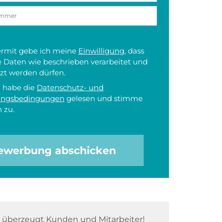
iermit gebe ich meine
Einwilligung
, dass
 Daten wie beschrieben verarbeitet und
zt werden dürfen.
h habe die
Datenschutz- und
ungsbedingungen
gelesen und stimme
 zu.
ewerbung abschicken
überzeugt Kunden und Mitarbeiter!