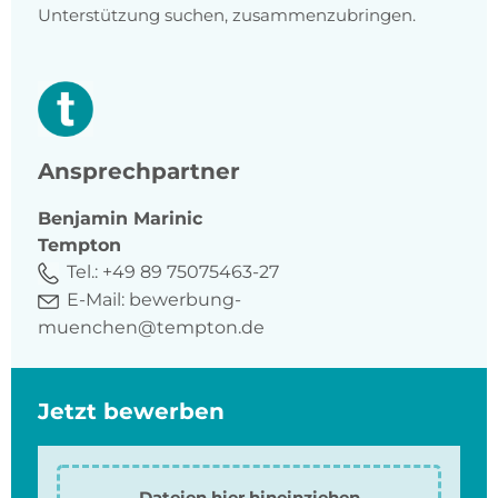
Unterstützung suchen, zusammenzubringen.
Ansprechpartner
Benjamin
Marinic
Tempton
Tel.:
+49 89 75075463-27
E-Mail:
bewerbung-
muenchen@tempton.de
Jetzt bewerben
Dateien hier hineinziehen