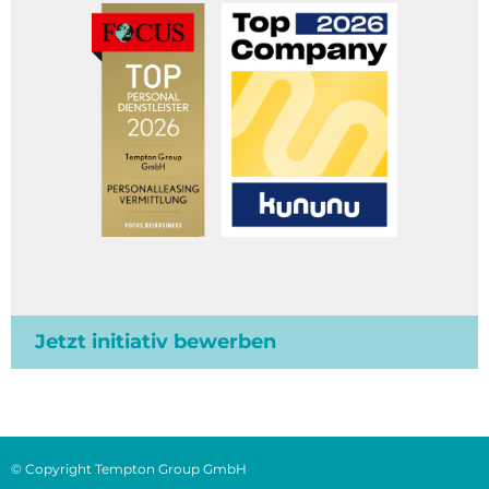
Jetzt initiativ bewerben
© Copyright Tempton Group GmbH