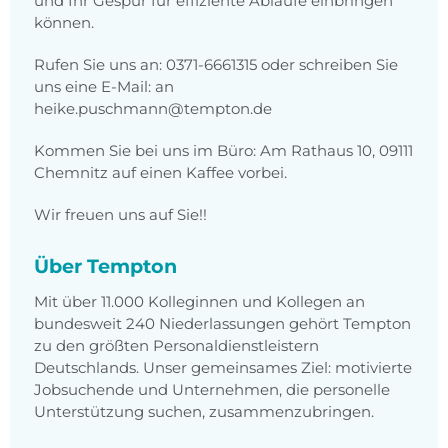
und Ihr Gespür für effiziente Abläufe einbringen
können.
Rufen Sie uns an: 0371-6661315 oder schreiben Sie
uns eine E-Mail: an
heike.puschmann@tempton.de
Kommen Sie bei uns im Büro: Am Rathaus 10, 09111
Chemnitz auf einen Kaffee vorbei.
Wir freuen uns auf Sie!!
Über Tempton
Mit über 11.000 Kolleginnen und Kollegen an
bundesweit 240 Niederlassungen gehört Tempton
zu den größten Personaldienstleistern
Deutschlands. Unser gemeinsames Ziel: motivierte
Jobsuchende und Unternehmen, die personelle
Unterstützung suchen, zusammenzubringen.