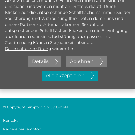
Gerät zu speichern und zu verarbeiten. Ihre Daten sind bei
uns sicher und werden nicht an Dritte verkauft. Durch
Klicken auf die entsprechende Schaltfläche, stimmen Sie der
Speicherung und Verarbeitung Ihrer Daten durch uns und
unsere Partner zu. Alternativ können Sie auf die
entsprechenden Schaltflächen klicken, um die Einwilligung
abzulehnen oder sie selbstständig anzupassen. Ihre
Zustimmung können Sie jederzeit über die
Datenschutzerklärung
widerrufen.
Details
Ablehnen
Jetzt initiativ bewerben
Alle akzeptieren
© Copyright Tempton Group GmbH
Kontakt
Karriere bei Tempton