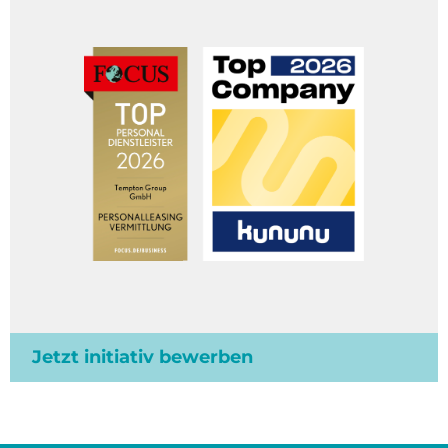
Jetzt initiativ bewerben