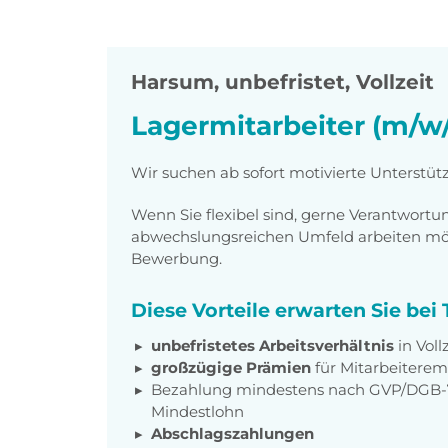
Harsum
,
unbefristet, Vollzeit
Lagermitarbeiter (m/w
Wir suchen ab sofort motivierte Unterstüt
Wenn Sie flexibel sind, gerne Verantwor
abwechslungsreichen Umfeld arbeiten möch
Bewerbung.
Diese Vorteile erwarten Sie be
unbefristetes Arbeitsverhältnis
in Voll
großzügige Prämien
für Mitarbeiter
Bezahlung mindestens nach GVP/DGB-
Mindestlohn
Abschlagszahlungen