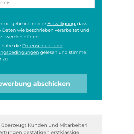
iermit gebe ich meine
Einwilligung
, dass
 Daten wie beschrieben verarbeitet und
zt werden dürfen.
h habe die
Datenschutz- und
ungsbedingungen
gelesen und stimme
 zu.
ewerbung abschicken
überzeugt Kunden und Mitarbeiter!
rtungen bestätigen erstklassige