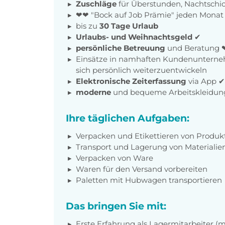
Zuschläge
für Überstunden, Nachtschic
❤❤ "Bock auf Job Prämie" jeden Mona
bis zu
30 Tage Urlaub
Urlaubs- und Weihnachtsgeld
✔
persönliche Betreuung
und Beratung 
Einsätze in namhaften Kundenunterneh
sich persönlich weiterzuentwickeln
Elektronische Zeiterfassung
via App 
moderne
und bequeme Arbeitskleidun
Ihre täglichen Aufgaben:
Verpacken und Etikettieren von Produk
Transport und Lagerung von Materiali
Verpacken von Ware
Waren für den Versand vorbereiten
Paletten mit Hubwagen transportieren
Das bringen Sie mit:
Erste Erfahrung als Lagermitarbeiter (m