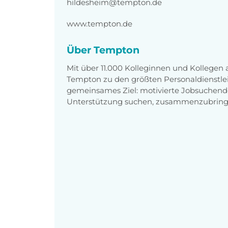
hildesheim@tempton.de
www.tempton.de
Über Tempton
Mit über 11.000 Kolleginnen und Kollegen
Tempton zu den größten Personaldienstlei
gemeinsames Ziel: motivierte Jobsuchend
Unterstützung suchen, zusammenzubring