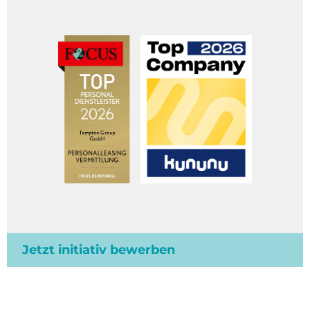
Jetzt initiativ bewerben