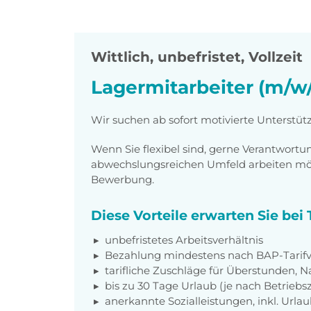
Wittlich
,
unbefristet, Vollzeit
Lagermitarbeiter (m/w
Wir suchen ab sofort motivierte Unterstüt
Wenn Sie flexibel sind, gerne Verantwor
abwechslungsreichen Umfeld arbeiten möch
Bewerbung.
Diese Vorteile erwarten Sie be
unbefristetes Arbeitsverhältnis
Bezahlung mindestens nach BAP-Tarifv
tarifliche Zuschläge für Überstunden, N
bis zu 30 Tage Urlaub (je nach Betriebs
anerkannte Sozialleistungen, inkl. Url