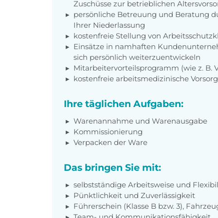
Zuschüsse zur betrieblichen Altersvors
persönliche Betreuung und Beratung du
Ihrer Niederlassung
kostenfreie Stellung von Arbeitsschut
Einsätze in namhaften Kundenunterneh
sich persönlich weiterzuentwickeln
Mitarbeitervorteilsprogramm (wie z. B.
kostenfreie arbeitsmedizinische Vorso
Ihre täglichen Aufgaben:
Warenannahme und Warenausgabe
Kommissionierung
Verpacken der Ware
Das bringen Sie mit:
selbstständige Arbeitsweise und Flexibil
Pünktlichkeit und Zuverlässigkeit
Führerschein (Klasse B bzw. 3), Fahrzeu
Team- und Kommunikationsfähigkeit