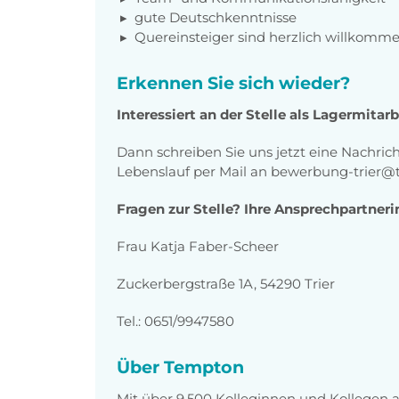
gute Deutschkenntnisse
Quereinsteiger sind herzlich willkomm
Erkennen Sie sich wieder?
Interessiert an der Stelle als Lagermitar
Dann schreiben Sie uns jetzt eine Nachric
Lebenslauf per Mail an bewerbung-trier
Fragen zur Stelle? Ihre Ansprechpartneri
Frau Katja Faber-Scheer
Zuckerbergstraße 1A, 54290 Trier
Tel.: 0651/9947580
Über Tempton
Mit über 9.500 Kolleginnen und Kollegen