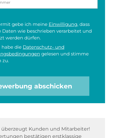
iermit gebe ich meine
Einwilligung
, dass
 Daten wie beschrieben verarbeitet und
zt werden dürfen.
h habe die
Datenschutz- und
ungsbedingungen
gelesen und stimme
 zu.
ewerbung abschicken
überzeugt Kunden und Mitarbeiter!
rtungen bestätigen erstklassige