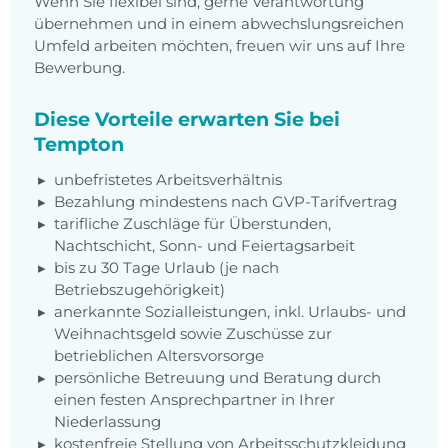
Wenn Sie flexibel sind, gerne Verantwortung
übernehmen und in einem abwechslungsreichen
Umfeld arbeiten möchten, freuen wir uns auf Ihre
Bewerbung.
Diese Vorteile erwarten Sie bei
Tempton
unbefristetes Arbeitsverhältnis
Bezahlung mindestens nach GVP-Tarifvertrag
tarifliche Zuschläge für Überstunden,
Nachtschicht, Sonn- und Feiertagsarbeit
bis zu 30 Tage Urlaub (je nach
Betriebszugehörigkeit)
anerkannte Sozialleistungen, inkl. Urlaubs- und
Weihnachtsgeld sowie Zuschüsse zur
betrieblichen Altersvorsorge
persönliche Betreuung und Beratung durch
einen festen Ansprechpartner in Ihrer
Niederlassung
kostenfreie Stellung von Arbeitsschutzkleidung