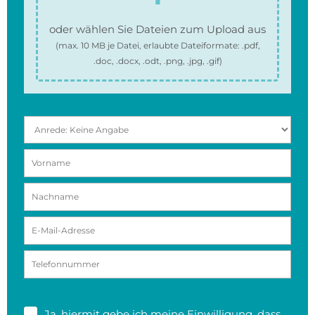
oder wählen Sie Dateien zum Upload aus
(max.
10 MB
je Datei, erlaubte Dateiformate:
.pdf,
.doc, .docx, .odt, .png, .jpg, .gif
)
Ja, hiermit gebe ich meine
Einwilligung
, dass