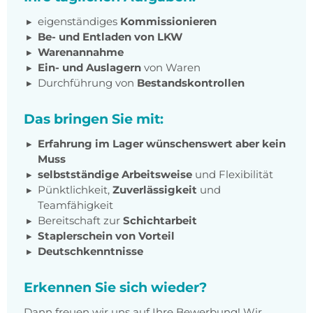
eigenständiges
Kommissionieren
Be- und Entladen von LKW
Warenannahme
Ein- und Auslagern
von Waren
Durchführung von
Bestandskontrollen
Das bringen Sie mit:
Erfahrung im Lager wünschenswert aber kein
Muss
selbstständige Arbeitsweise
und Flexibilität
Pünktlichkeit,
Zuverlässigkeit
und
Teamfähigkeit
Bereitschaft zur
Schichtarbeit
Staplerschein von Vorteil
Deutschkenntnisse
Erkennen Sie sich wieder?
Dann freuen wir uns auf Ihre Bewerbung! Wir