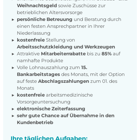
Weihnachtsgeld
sowie Zuschüsse zur
betrieblichen Altersvorsorge
persönliche Betreuung
und Beratung durch
einen festen Ansprechpartner in Ihrer
Niederlassung
kostenfreie
Stellung von
Arbeitsschutzkleidung und Werkzeugen
Attraktive
Mitarbeiterrabatte
bis zu
85%
auf
namhafte Produkte
Volle Lohnauszahlung zum
15.
Bankarbeitstages
des Monats, mit der Option
auf feste
Abschlagszahlungen
zum 01. des
Monats
kostenfreie
arbeitsmedizinische
Vorsorgeuntersuchung
elektronische Zeiterfassung
sehr gute Chance auf Übernahme in den
Kundenbetrieb
Ihre täglichen Aufgaben: