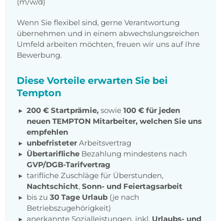
(m/w/d)
Wenn Sie flexibel sind, gerne Verantwortung
übernehmen und in einem abwechslungsreichen
Umfeld arbeiten möchten, freuen wir uns auf Ihre
Bewerbung.
Diese Vorteile erwarten Sie bei
Tempton
200 € Startprämie,
sowie
100 € für jeden
neuen TEMPTON Mitarbeiter, welchen Sie uns
empfehlen
unbefristeter
Arbeitsvertrag
Übertarifliche
Bezahlung mindestens nach
GVP/DGB-Tarifvertrag
tarifliche Zuschläge für Überstunden,
Nachtschicht
,
Sonn- und Feiertagsarbeit
bis zu
30 Tage Urlaub
(je nach
Betriebszugehörigkeit)
anerkannte Sozialleistungen, inkl.
Urlaubs- und