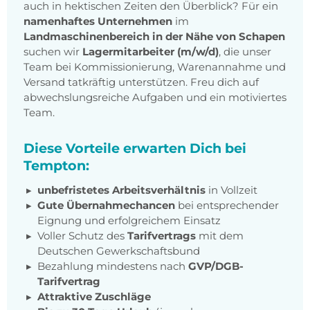
auch in hektischen Zeiten den Überblick? Für ein
namenhaftes Unternehmen
im
Landmaschinenbereich in der Nähe von Schapen
suchen wir
Lagermitarbeiter (m/w/d)
, die unser
Team bei Kommissionierung, Warenannahme und
Versand tatkräftig unterstützen. Freu dich auf
abwechslungsreiche Aufgaben und ein motiviertes
Team.
Diese Vorteile erwarten Dich bei
Tempton:
unbefristetes Arbeitsverhältnis
in Vollzeit
Gute Übernahmechancen
bei entsprechender
Eignung und erfolgreichem Einsatz
Voller Schutz des
Tarifvertrags
mit dem
Deutschen Gewerkschaftsbund
Bezahlung mindestens nach
GVP/DGB-
Tarifvertrag
Attraktive Zuschläge