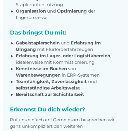
Staplerunterstützung
Organisation
und
Optimierung
der
Lagerprozesse
Das bringst Du mit:
Gabelstaplerschein
und
Erfahrung im
Umgang
mit Flurförderfahrzeugen
Erfahrung im Lager- oder Logistikbereich
,
idealerweise mit Kommissionierung
Kenntnisse im Buchen
von
Warenbewegungen
in ERP-Systemen
Teamfähigkeit, Zuverlässigkeit
und
selbstständige Arbeitsweis
e
Bereitschaft zur Schichtarbeit
Erkennst Du dich wieder?
Ruf uns einfach an! Gemeinsam besprechen wir
ganz unkompliziert den weiteren