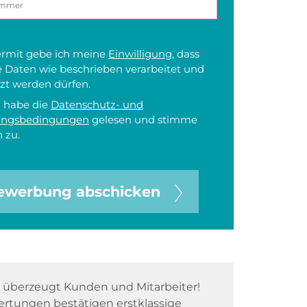
iermit gebe ich meine
Einwilligung
, dass
 Daten wie beschrieben verarbeitet und
zt werden dürfen.
h habe die
Datenschutz- und
ungsbedingungen
gelesen und stimme
 zu.
ewerbung abschicken
überzeugt Kunden und Mitarbeiter!
rtungen bestätigen erstklassige