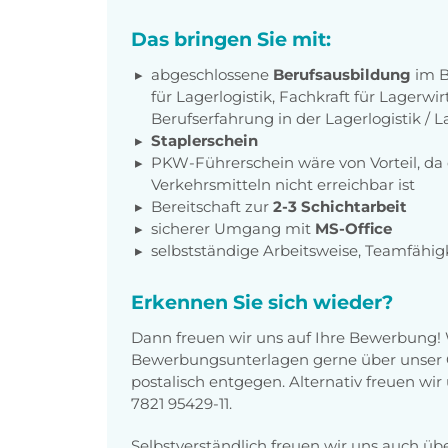
Das bringen Sie mit:
abgeschlossene
Berufsausbildung
im B
für Lagerlogistik, Fachkraft für Lagerwi
Berufserfahrung in der Lagerlogistik / 
Staplerschein
PKW-Führerschein wäre von Vorteil, da 
Verkehrsmitteln nicht erreichbar ist
Bereitschaft zur
2-3 Schichtarbeit
sicherer Umgang mit
MS-Office
selbstständige Arbeitsweise, Teamfähigk
Erkennen Sie sich wieder?
Dann freuen wir uns auf Ihre Bewerbung!
Bewerbungsunterlagen gerne über unser O
postalisch entgegen. Alternativ freuen wi
7821 95429-11.
Selbstverständlich freuen wir uns auch üb