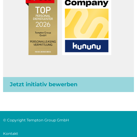
Jetzt initiativ bewerben
© Copyright Tempton Group GmbH
Kontakt