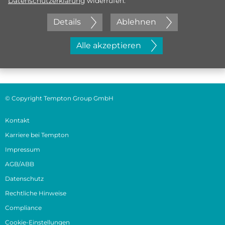
Datenschutzerklärung
widerrufen.
Details
Ablehnen
Jetzt initiativ bewerben
Alle akzeptieren
© Copyright Tempton Group GmbH
Kontakt
Karriere bei Tempton
Impressum
AGB/ABB
Datenschutz
Rechtliche Hinweise
Compliance
Cookie-Einstellungen