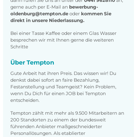
dann rufen Sie uns an unter der
0441 9628110
an,
gerne auch per E-Mail an
bewerbung-
oldenburg@tempton.de
oder
kommen Sie
direkt in unsere Niederlassung.
Bei einer Tasse Kaffee oder einem Glas Wasser
besprechen wir mit Ihnen gerne die weiteren
Schritte
Über Tempton
Gute Arbeit hat ihren Preis. Das wissen wir! Du
denkst dabei sofort an faire Bezahlung,
Festanstellung und Teamgeist? Kein Problem,
wenn Du Dich für einen JOB bei Tempton
entscheiden.
Tempton zählt mit mehr als 9.500 Mitarbeitern an
200 Standorten zu einem der bundesweit
führenden Anbieter maßgeschneiderter
Personallösungen. Als etablierter