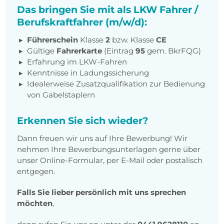
Das bringen Sie mit als LKW Fahrer /
Berufskraftfahrer (m/w/d):
Führerschein
Klasse
2
bzw. Klasse
CE
Gültige
Fahrerkarte
(Eintrag
95
gem. BkrFQG)
Erfahrung im LKW-Fahren
Kenntnisse in Ladungssicherung
Idealerweise Zusatzqualifikation zur Bedienung
von Gabelstaplern
Erkennen Sie sich wieder?
Dann freuen wir uns auf Ihre Bewerbung! Wir
nehmen Ihre Bewerbungsunterlagen gerne über
unser Online-Formular, per E-Mail oder postalisch
entgegen.
Falls Sie lieber persönlich mit uns sprechen
möchten
,