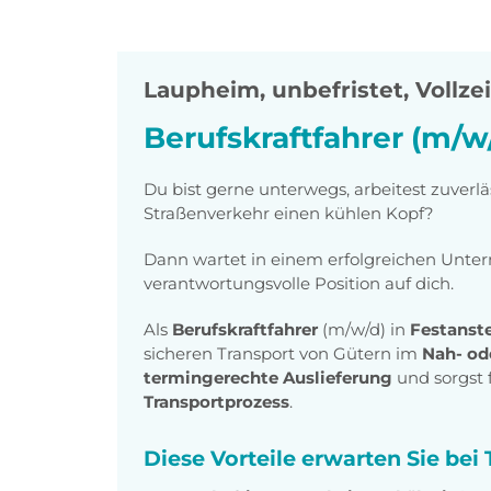
Laupheim
,
unbefristet, Vollzei
Berufskraftfahrer (m/w
Du bist gerne unterwegs, arbeitest zuverl
Straßenverkehr einen kühlen Kopf?
Dann wartet in einem erfolgreichen Unt
verantwortungsvolle Position auf dich.
Als
Berufskraftfahrer
(m/w/d) in
Festanst
sicheren Transport von Gütern im
Nah- od
termingerechte Auslieferung
und sorgst 
Transportprozess
.
Diese Vorteile erwarten Sie be