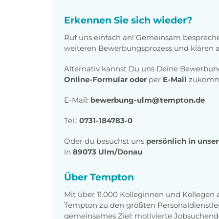
Erkennen Sie sich wieder?
Ruf uns einfach an! Gemeinsam bespreche
weiteren Bewerbungsprozess und klären al
Alternativ kannst Du uns Deine Bewerbu
Online-Formular
oder
per
E-Mail
zukomme
E-Mail:
bewerbung-ulm@tempton.de
Tel.:
0731-184783-0
Oder du besuchst uns
persönlich in unse
in
89073 Ulm/Donau
Über Tempton
Mit über 11.000 Kolleginnen und Kollegen
Tempton zu den größten Personaldienstlei
gemeinsames Ziel: motivierte Jobsuchend