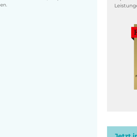
en.
Leistung
Jetzt 