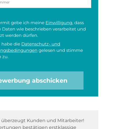
iermit gebe ich meine
Einwilligung
, dass
 Daten wie beschrieben verarbeitet und
zt werden dürfen.
h habe die
Datenschutz- und
ungsbedingungen
gelesen und stimme
 zu.
ewerbung abschicken
überzeugt Kunden und Mitarbeiter!
rtungen bestätigen erstklassige