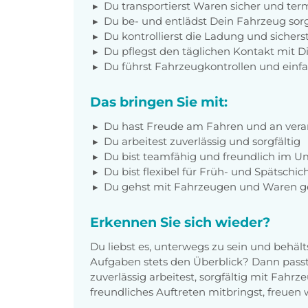
Du transportierst Waren sicher und ter
Du be- und entlädst Dein Fahrzeug sorg
Du kontrollierst die Ladung und sichers
Du pflegst den täglichen Kontakt mit 
Du führst Fahrzeugkontrollen und ein
Das bringen Sie mit:
Du hast Freude am Fahren und an veran
Du arbeitest zuverlässig und sorgfältig
Du bist teamfähig und freundlich im 
Du bist flexibel für Früh- und Spätschic
Du gehst mit Fahrzeugen und Waren g
Erkennen Sie sich wieder?
Du liebst es, unterwegs zu sein und behäl
Aufgaben stets den Überblick? Dann pass
zuverlässig arbeitest, sorgfältig mit Fah
freundliches Auftreten mitbringst, freuen 