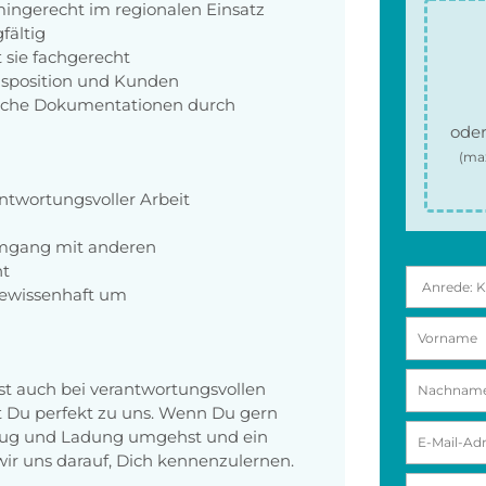
mingerecht im regionalen Einsatz
fältig
t sie fachgerecht
Disposition und Kunden
fache Dokumentationen durch
oder
(ma
twortungsvoller Arbeit
Umgang mit anderen
ht
ewissenhaft um
tst auch bei verantwortungsvollen
t Du perfekt zu uns. Wenn Du gern
rzeug und Ladung umgehst und ein
wir uns darauf, Dich kennenzulernen.