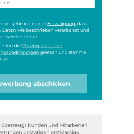
iermit gebe ich meine
Einwilligung
, dass
 Daten wie beschrieben verarbeitet und
zt werden dürfen.
h habe die
Datenschutz- und
ungsbedingungen
gelesen und stimme
 zu.
ewerbung abschicken
überzeugt Kunden und Mitarbeiter!
rtungen bestätigen erstklassige