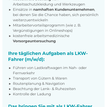
Arbeitsschutzkleidung und Werkzeugen
Einsätze in
namhaften Kundenunternehmen
,
bei denen Sie die Chance haben, sich persönlich
weiterzuentwickeln
Mitarbeitervorteilsprogramm (wie z. B.
Vergünstigungen in Onlineshops)
kostenfreie arbeitsmedizinische
Vorsorgeuntersuchung
Ihre täglichen Aufgaben als LKW-
Fahrer (m/w/d):
Führen von Lastkraftwagen im Nah- oder
Fernverkehr
Transport von Gütern & Waren
Routenplanung & Navigation
Beachtung der Lenk- & Ruhezeiten
Kontrolle der Ladung
Das bringen Sie mit als LKW-Fahrer