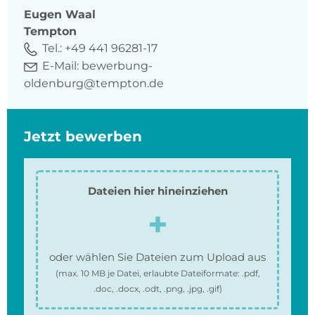
Eugen
Waal
Tempton
Tel.:
+49 441 96281-17
E-Mail:
bewerbung-
oldenburg@tempton.de
Jetzt bewerben
Dateien hier hineinziehen
oder wählen Sie Dateien zum Upload aus
(max.
10 MB
je Datei, erlaubte Dateiformate:
.pdf,
.doc, .docx, .odt, .png, .jpg, .gif
)