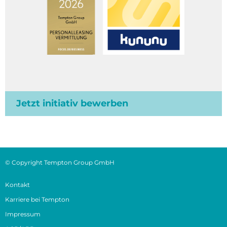
Jetzt initiativ bewerben
© Copyright Tempton Group GmbH
Kontakt
Karriere bei Tempton
Impressum