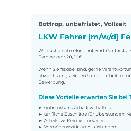
Bottrop
,
unbefristet, Vollzeit
LKW Fahrer (m/w/d) Fe
Wir suchen ab sofort motivierte Unterstü
Fernverkehr 20,00€
Wenn Sie flexibel sind, gerne Verantwor
abwechslungsreichen Umfeld arbeiten möch
Bewerbung.
Diese Vorteile erwarten Sie be
unbefristetes Arbeitsverhältnis
tarifliche Zuschläge für Überstunden, N
Attraktive Prämienmodelle
Vermögenswirksame Leistungen