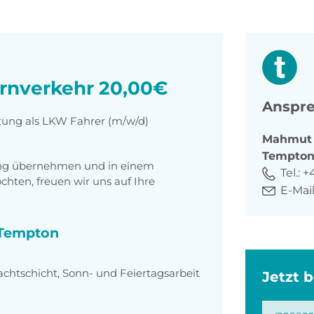
rnverkehr 20,00€
Anspre
tzung als LKW Fahrer (m/w/d)
Mahmut
Tempto
tung übernehmen und in einem
Tel.:
+4
ten, freuen wir uns auf Ihre
E-Mail
i Tempton
achtschicht, Sonn- und Feiertagsarbeit
Jetzt 