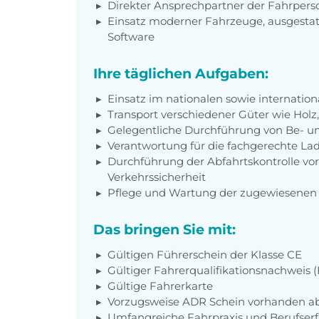
Direkter Ansprechpartner der Fahrpers
Einsatz moderner Fahrzeuge, ausgestat
Software
Ihre täglichen Aufgaben:
Einsatz im nationalen sowie internatio
Transport verschiedener Güter wie Holz
Gelegentliche Durchführung von Be- un
Verantwortung für die fachgerechte L
Durchführung der Abfahrtskontrolle vor 
Verkehrssicherheit
Pflege und Wartung der zugewiesenen
Das bringen Sie mit:
Gültigen Führerschein der Klasse CE
Gültiger Fahrerqualifikationsnachweis
Gültige Fahrerkarte
Vorzugsweise ADR Schein vorhanden ab
Umfangreiche Fahrpraxis und Berufse