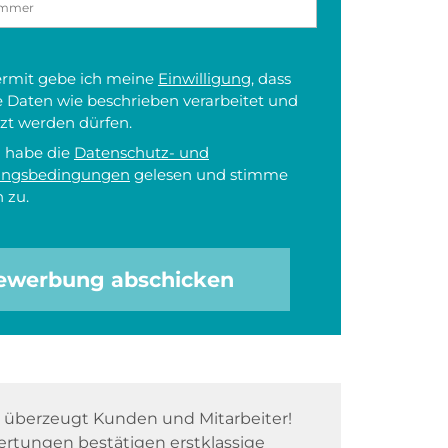
iermit gebe ich meine
Einwilligung
, dass
 Daten wie beschrieben verarbeitet und
zt werden dürfen.
h habe die
Datenschutz- und
ungsbedingungen
gelesen und stimme
 zu.
ewerbung abschicken
überzeugt Kunden und Mitarbeiter!
rtungen bestätigen erstklassige