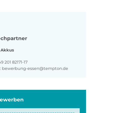
chpartner
Akkus
n
9 201 82171-17
:
bewerbung-essen@tempton.de
bewerben