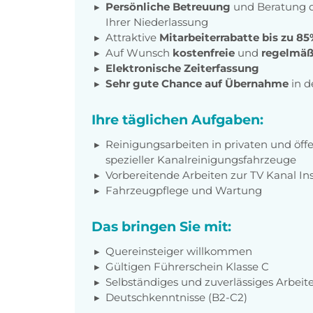
Persönliche Betreuung
und Beratung d
Ihrer Niederlassung
Attraktive
Mitarbeiterrabatte bis zu 8
Auf Wunsch
kostenfreie
und
regelmäß
Elektronische Zeiterfassung
Sehr gute Chance auf Übernahme
in d
Ihre täglichen Aufgaben:
Reinigungsarbeiten in privaten und öff
spezieller Kanalreinigungsfahrzeuge
Vorbereitende Arbeiten zur TV Kanal In
Fahrzeugpflege und Wartung
Das bringen Sie mit:
Quereinsteiger willkommen
Gültigen Führerschein Klasse C
Selbständiges und zuverlässiges Arbeit
Deutschkenntnisse (B2-C2)