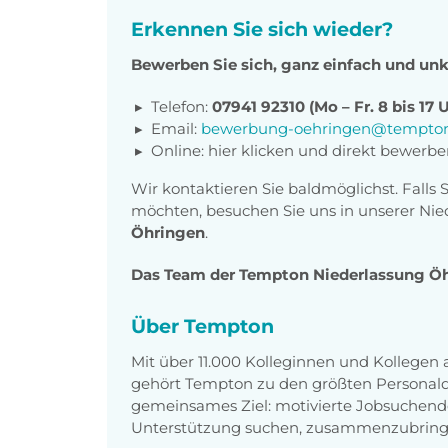
Erkennen Sie sich wieder?
Bewerben Sie sich, ganz einfach und unk
Telefon:
07941 92310 (Mo – Fr. 8 bis 17 
Email:
bewerbung-oehringen@tempton
Online: hier klicken und direkt bewerb
Wir kontaktieren Sie baldmöglichst. Falls 
möchten, besuchen Sie uns in unserer Nie
Öhringen
.
Das Team der Tempton Niederlassung Öhri
Über Tempton
Mit über 11.000 Kolleginnen und Kollegen
gehört Tempton zu den größten Personaldi
gemeinsames Ziel: motivierte Jobsuchend
Unterstützung suchen, zusammenzubring