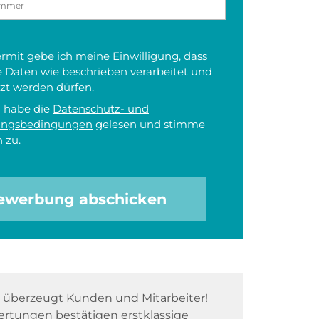
iermit gebe ich meine
Einwilligung
, dass
 Daten wie beschrieben verarbeitet und
zt werden dürfen.
h habe die
Datenschutz- und
ungsbedingungen
gelesen und stimme
 zu.
ewerbung abschicken
überzeugt Kunden und Mitarbeiter!
rtungen bestätigen erstklassige