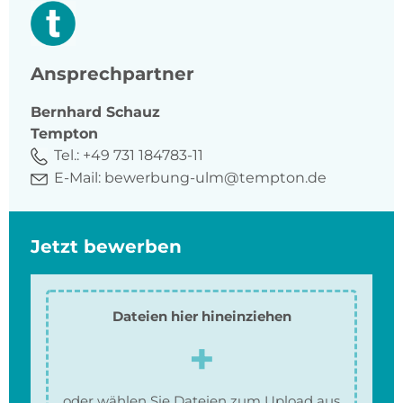
Ansprechpartner
Bernhard
Schauz
Tempton
Tel.:
+49 731 184783-11
E-Mail:
bewerbung-ulm@tempton.de
Jetzt bewerben
Dateien hier hineinziehen
oder wählen Sie Dateien zum Upload aus