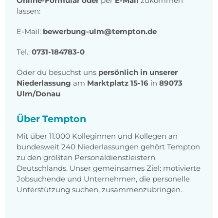
Online-Formular
oder
per
E-Mail
zukommen
lassen:
E-Mail:
bewerbung-ulm@tempton.de
Tel.:
0731-184783-0
Oder du besuchst uns
persönlich in unserer
Niederlassung
am
Marktplatz 15-16
in
89073
Ulm/Donau
Über Tempton
Mit über 11.000 Kolleginnen und Kollegen an
bundesweit 240 Niederlassungen gehört Tempton
zu den größten Personaldienstleistern
Deutschlands. Unser gemeinsames Ziel: motivierte
Jobsuchende und Unternehmen, die personelle
Unterstützung suchen, zusammenzubringen.