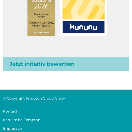
Jetzt initiativ bewerben
© Copyright Tempton Group GmbH
Kontakt
Karriere bei Tempton
Impressum