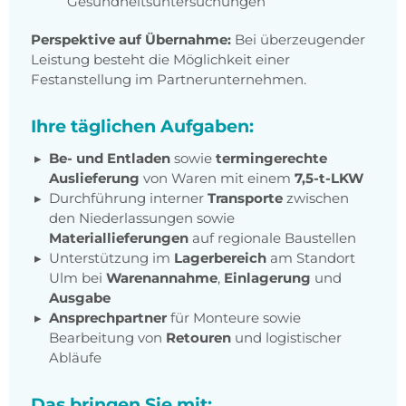
Gesundheitsuntersuchungen
Perspektive auf Übernahme:
Bei überzeugender
Leistung besteht die Möglichkeit einer
Festanstellung im Partnerunternehmen.
Ihre täglichen Aufgaben:
Be- und Entladen
sowie
termingerechte
Auslieferung
von Waren mit einem
7,5-t-LKW
Durchführung interner
Transporte
zwischen
den Niederlassungen sowie
Materiallieferungen
auf regionale Baustellen
Unterstützung im
Lagerbereich
am Standort
Ulm bei
Warenannahme
,
Einlagerung
und
Ausgabe
Ansprechpartner
für Monteure sowie
Bearbeitung von
Retouren
und logistischer
Abläufe
Das bringen Sie mit: