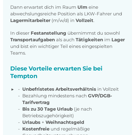
Dann erwartet dich im Raum
Ulm
eine
abwechslungsreiche Position als LKW-Fahrer und
Lagermitarbeiter
(m/w/d) in
Vollzeit
.
In dieser
Festanstellung
übernimmst du sowohl
Transportaufgaben
als auch
Tätigkeiten
im
Lager
und bist ein wichtiger Teil eines eingespielten
Teams.
Diese Vorteile erwarten Sie bei
Tempton
Unbefristetes Arbeitsverhältnis
in Vollzeit
Bezahlung mindestens nach
GVP/DGB-
Tarifvertrag
Bis zu 30 Tage Urlaub
(je nach
Betriebszugehörigkeit)
Urlaubs
+
Weihnachtsgeld
Kostenfreie
und regelmäßige